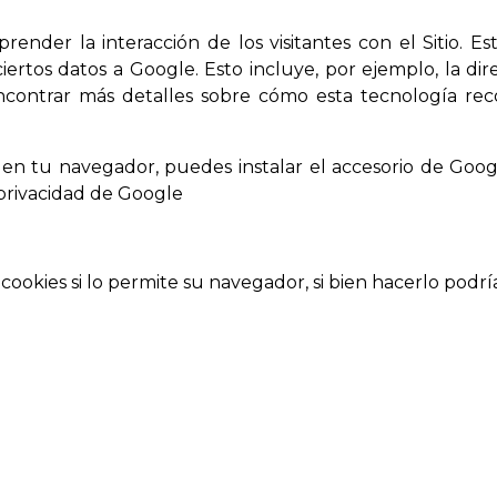
nder la interacción de los visitantes con el Sitio. Esto
os datos a Google. Esto incluye, por ejemplo, la dire
encontrar más detalles sobre cómo esta tecnología rec
s/privacy/partners/
cs en tu navegador, puedes instalar el accesorio de Goo
e privacidad de Google
aquí.
cookies si lo permite su navegador, si bien hacerlo podrí