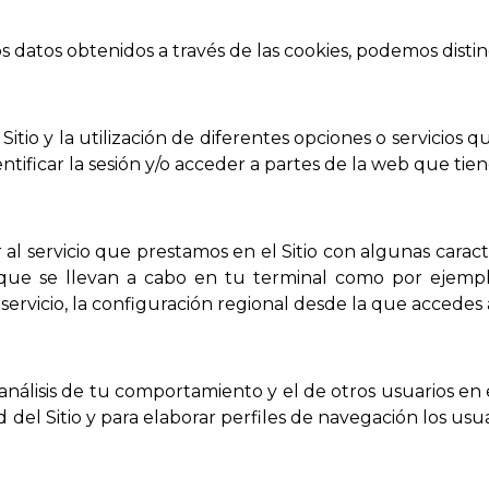
os datos obtenidos a través de las cookies, podemos disting
Sitio y la utilización de diferentes opciones o servicios
entificar la sesión y/o acceder a partes de la web que tie
al servicio que prestamos en el Sitio con algunas caract
 que se llevan a cabo en tu terminal como por ejemplo
ervicio, la configuración regional desde la que accedes al
álisis de tu comportamiento y el de otros usuarios en el
d del Sitio y para elaborar perfiles de navegación los usua