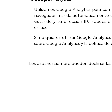
Utilizamos Google Analytics para compre
navegador manda automáticamente ciert
visitando y tu dirección IP. Puedes 
enlace.
https://www.google.com/policie
Si no quieres utilizar Google Analyti
sobre Google Analytics y la política d
Los usuarios siempre pueden declinar las 