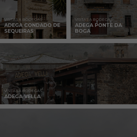
VISITAS A BODEGAS
VISITAS A BODEGAS
ADEGA CONDADO DE
ADEGA PONTE DA
SEQUEIRAS
BOGA
VISITAS A BODEGAS
ADEGA VELLA