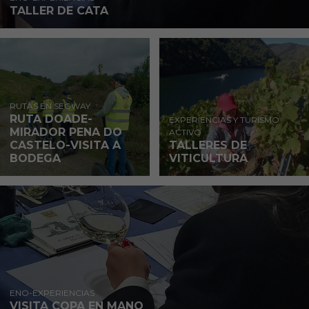
TALLER DE CATA
RUTAS EN SEGWAY
RUTA DOADE-
EXPERIENCIAS Y TURISMO
MIRADOR PENA DO
ACTIVO
CASTELO-VISITA A
TALLERES DE
BODEGA
VITICULTURA
ENO-EXPERIENCIAS
VISITA COPA EN MANO