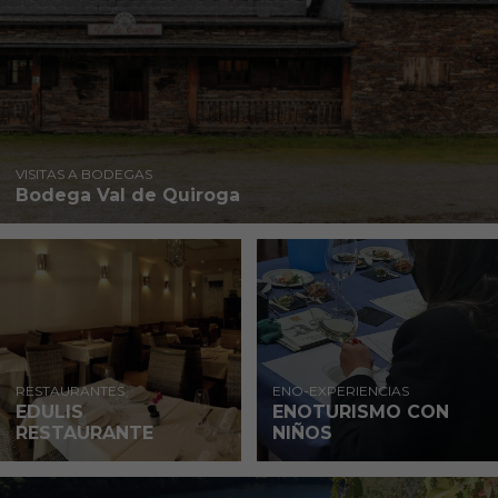
VISITAS A BODEGAS
Bodega Val de Quiroga
RESTAURANTES
ENO-EXPERIENCIAS
EDULIS
ENOTURISMO CON
RESTAURANTE
NIÑOS