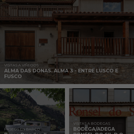
VISITAS A VIÑEDOS
ALMA DAS DONAS. ALMA 3 - ENTRE LUSCO E
FUSCO
VISITAS A BODEGAS
BODEGA/ADEGA
PASEOS EN BARCO