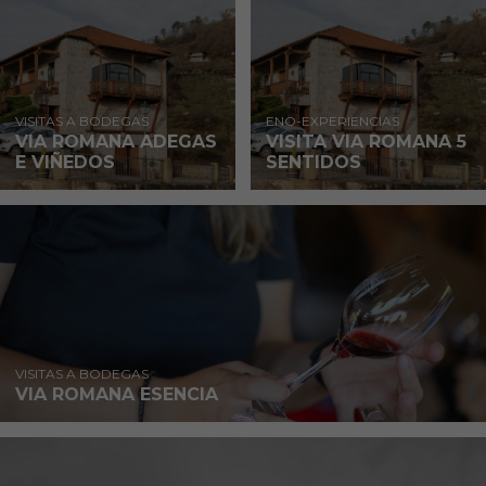
VISITAS A BODEGAS
ENO-EXPERIENCIAS
VIA ROMANA ADEGAS
VISITA VIA ROMANA 5
E VIÑEDOS
SENTIDOS
VISITAS A BODEGAS
VIA ROMANA ESENCIA