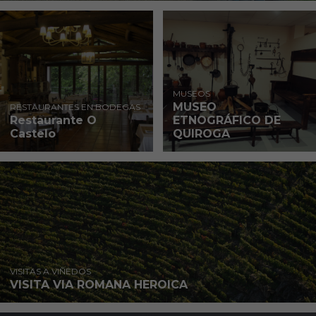
MUSEOS
MUSEO
RESTAURANTES EN BODEGAS
Restaurante O
ETNOGRÁFICO DE
Castelo
QUIROGA
VISITAS A VIÑEDOS
VISITA VIA ROMANA HEROICA