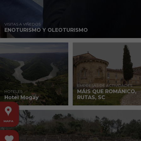
VISITAS A VIÑEDOS
ENOTURISMO Y OLEOTURISMO
EMPRESAS DE ACTIVIDADES
MÁIS QUE ROMÁNICO,
HOTELES
Hotel Mogay
RUTAS, SC
MAPA