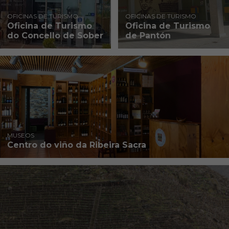
OFICINAS DE TURISMO
OFICINAS DE TURISMO
Oficina de Turismo
Oficina de Turismo
do Concello de Sober
de Pantón
MUSEOS
Centro do viño da Ribeira Sacra