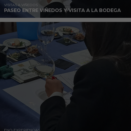
VISITAS A VIÑEDOS
PASEO ENTRE VIÑEDOS Y VISITA A LA BODEGA
ENO-EXPERIENCIAS