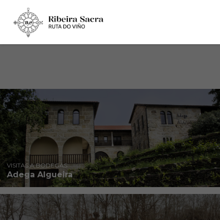
Ruta del Vino Ribeira Sacra
VISITAS A BODEGAS
Adega Algueira