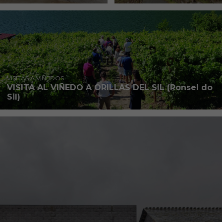
VISITAS A VIÑEDOS
VISITA AL VIÑEDO A ORILLAS DEL SIL (Ronsel do
Sil)