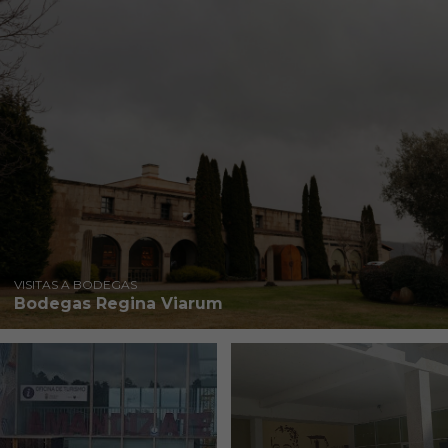
VISITAS A BODEGAS
Bodegas Regina Viarum