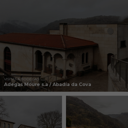
VISITAS A BODEGAS
Adegas Moure s.a / Abadía da Cova