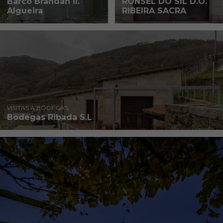
Barco Brandan II.
RONSEL DO SIL D.O.
Algueira
RIBEIRA SACRA
VISITAS A BODEGAS
Bodegas Ribada S.L