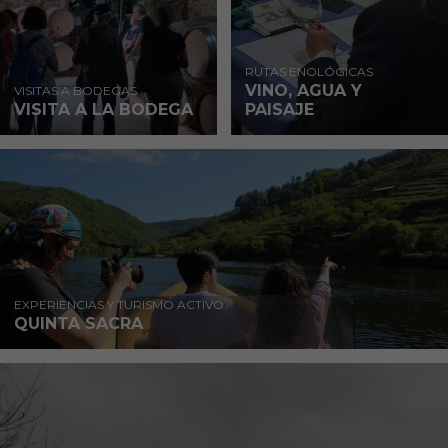
RUTAS ENOLÓGICAS
VINO, AGUA Y
VISITAS A BODEGAS
VISITA A LA BODEGA
PAISAJE
EXPERIENCIAS Y TURISMO ACTIVO
QUINTA SACRA